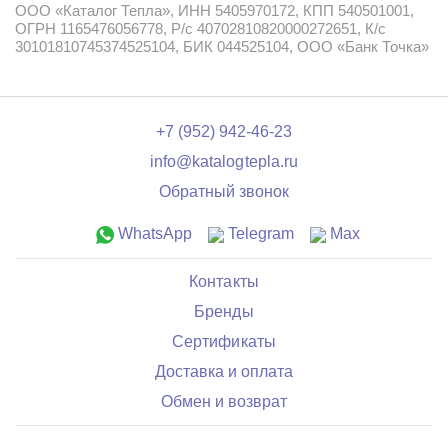
ООО «Каталог Тепла», ИНН 5405970172, КПП 540501001,
ОГРН 1165476056778, Р/с 40702810820000272651, К/с
30101810745374525104, БИК 044525104, ООО «Банк Точка»
+7 (952) 942-46-23
info@katalogtepla.ru
Обратный звонок
WhatsApp
Telegram
Max
Контакты
Бренды
Сертификаты
Доставка и оплата
Обмен и возврат