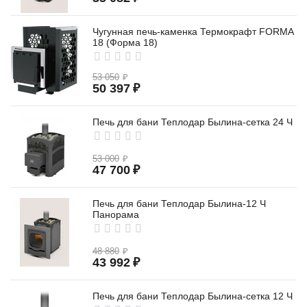
Чугунная печь-каменка Термокрафт FORMA
18 (Форма 18)
53 050
₽
50 397
₽
Печь для бани Теплодар Былина-сетка 24 Ч
53 000
₽
47 700
₽
Печь для бани Теплодар Былина-12 Ч
Панорама
48 880
₽
43 992
₽
Печь для бани Теплодар Былина-сетка 12 Ч