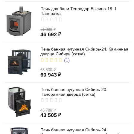
Печь для бани Теплодар Былина-18 Ч
Панорама
51 880
₽
46 692
₽
Печь банная чугунная Сибирь-24. Каминная
дверца Сибирь (сетка)
(1)
65 530
₽
60 943
₽
Печь банная чугунная Сибирь-20.
Панорамная дверца (сетка)
46 780
₽
43 505
₽
Печь банная чугунная Сибирь-24.