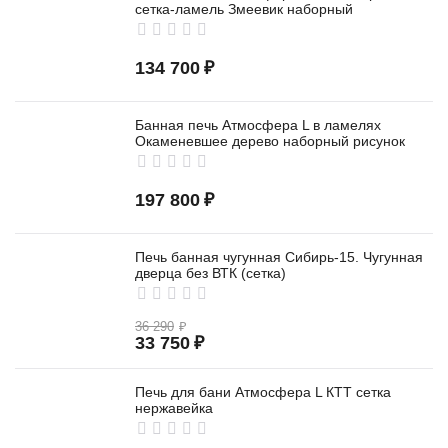
сетка-ламель Змеевик наборный
134 700
₽
Банная печь Атмосфера L в ламелях
Окаменевшее дерево наборный рисунок
197 800
₽
Печь банная чугунная Сибирь-15. Чугунная
дверца без ВТК (сетка)
36 290
₽
33 750
₽
Печь для бани Атмосфера L КТТ сетка
нержавейка