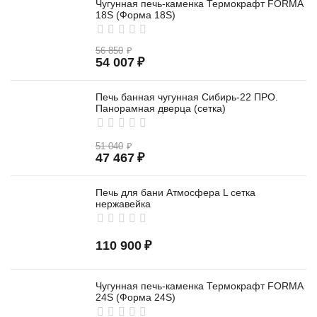
Чугунная печь-каменка Термокрафт FORMA
18S (Форма 18S)
56 850
₽
54 007
₽
Печь банная чугунная Сибирь-22 ПРО.
Панорамная дверца (сетка)
51 040
₽
47 467
₽
Печь для бани Атмосфера L сетка
нержавейка
110 900
₽
Чугунная печь-каменка Термокрафт FORMA
24S (Форма 24S)