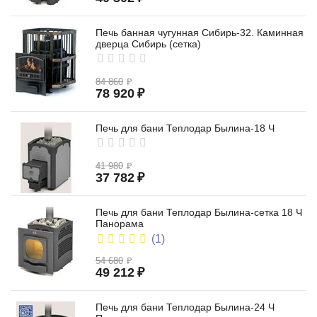
Печь банная чугунная Сибирь-32. Каминная
дверца Сибирь (сетка)
84 860
₽
78 920
₽
Печь для бани Теплодар Былина-18 Ч
41 980
₽
37 782
₽
Печь для бани Теплодар Былина-сетка 18 Ч
Панорама
(1)
54 680
₽
49 212
₽
Печь для бани Теплодар Былина-24 Ч