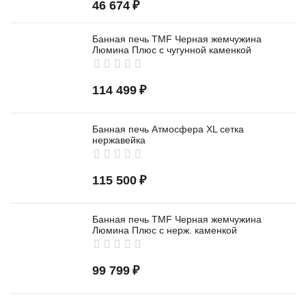
46 674
₽
Банная печь TMF Черная жемчужина
Люмина Плюс с чугунной каменкой
114 499
₽
Банная печь Атмосфера XL сетка
нержавейка
115 500
₽
Банная печь TMF Черная жемчужина
Люмина Плюс с нерж. каменкой
99 799
₽