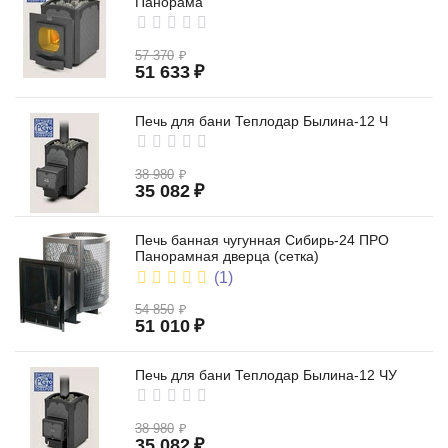
Панорама
57 370
₽
51 633
₽
Печь для бани Теплодар Былина-12 Ч
38 980
₽
35 082
₽
Печь банная чугунная Сибирь-24 ПРО
Панорамная дверца (сетка)
(1)
54 850
₽
51 010
₽
Печь для бани Теплодар Былина-12 ЧУ
38 980
₽
35 082
₽