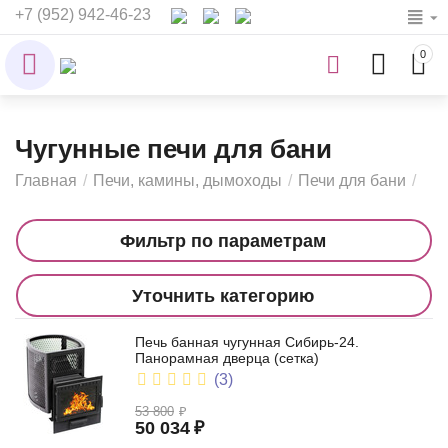
+7 (952) 942-46-23
0
Чугунные печи для бани
Главная
/
Печи, камины, дымоходы
/
Печи для бани
/
Фильтр по параметрам
Уточнить категорию
Печь банная чугунная Сибирь-24.
Панорамная дверца (сетка)
(3)
53 800
₽
50 034
₽