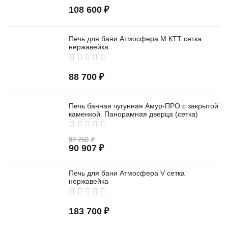
108 600
₽
Печь для бани Атмосфера M КТТ сетка
нержавейка
88 700
₽
Печь банная чугунная Амур-ПРО с закрытой
каменкой. Панорамная дверца (сетка)
97 750
₽
90 907
₽
Печь для бани Атмосфера V сетка
нержавейка
183 700
₽