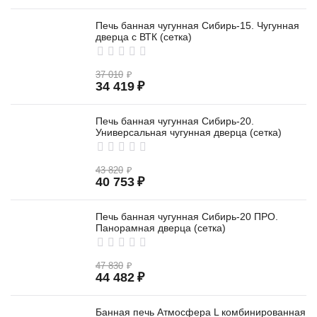
Печь банная чугунная Сибирь-15. Чугунная
дверца с ВТК (сетка)
37 010
₽
34 419
₽
Печь банная чугунная Сибирь-20.
Универсальная чугунная дверца (сетка)
43 820
₽
40 753
₽
Печь банная чугунная Сибирь-20 ПРО.
Панорамная дверца (сетка)
47 830
₽
44 482
₽
Банная печь Атмосфера L комбинированная