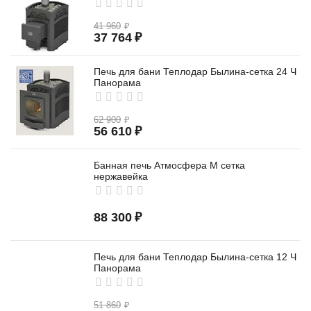
41 960
₽
37 764
₽
Печь для бани Теплодар Былина-сетка 24 Ч
Панорама
62 900
₽
56 610
₽
Банная печь Атмосфера М сетка
нержавейка
88 300
₽
Печь для бани Теплодар Былина-сетка 12 Ч
Панорама
51 860
₽