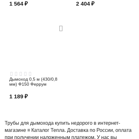
1 564
₽
2 404
₽
Дымоход 0,5 м (430/0,8
мм) Ф150 Феррум
1 189
₽
Трубы для дымохода купить недорого в интернет-
магазине ≡ Каталог Тепла. Доставка по России, оплата
при получении наложенным платежом. У нас вы