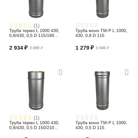
(1)
Труба термо L 1000 430,
Труба моно TM-P L 1000,
0,8/430, 0,5 D 115/180
430, 0,8 D 115
(сэндвич)
2 934
₽
1 279
₽
3 088
₽
1 346
₽
(1)
Труба термо L 1000 430,
Труба моно TM-P L 1000,
0,8/430, 0,5 D 150/210
430, 0,5 D 115
(сэндвич)