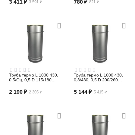
3 411
₽
780
₽
3 591
₽
821
₽
Труба термо L 1000 430,
Труба термо L 1000 430,
0,5/Оц, 0,5 D 115/180
0,8/430, 0,5 D 200/260
(сэндвич)
(сэндвич)
2 190
₽
5 144
₽
2 305
₽
5 415
₽