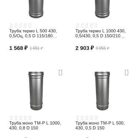
Труба термо L 500 430,
Труба термо L 1000 430,
0,5/Оц, 0,5 D 115/180
0,5/430, 0,5 D 150/210
(сэндвич)
(сэндвич)
1 568
₽
2 903
₽
1 651
₽
3 056
₽
Труба моно TM-P L 1000,
Труба моно TM-P L 500,
430, 0,8 D 150
430, 0,5 D 150