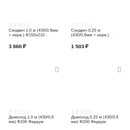
Сэндвич 1,0 м (430/0,8мм
Сэндвич 0,25 м
+ нерж.) Ф150х210
(430/0,8мм + нерж.)
Феррум
Ф115х200 Феррум
3 660
₽
1 503
₽
Дымоход 1,0 м (430/0,8
Дымоход 0,25 м (430/0,8
мм) Ф200 Феррум
мм) Ф200 Феррум