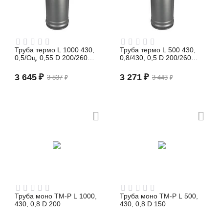
Труба термо L 1000 430,
Труба термо L 500 430,
0,5/Оц, 0,55 D 200/260
0,8/430, 0,5 D 200/260
(сэндвич)
(сэндвич)
3 645
₽
3 271
₽
3 837
₽
3 443
₽
Труба моно TM-P L 1000,
Труба моно TM-P L 500,
430, 0,8 D 200
430, 0,8 D 150