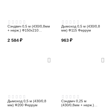
Сэндвич 0,5 м (430/0,8мм
Дымоход 0,5 м (430/0,8
+ нерж.) Ф150х210
мм) Ф115 Феррум
Феррум
2 584
₽
963
₽
Дымоход 0,5 м (430/0,8
Сэндвич 0,25 м
мм) Ф200 Феррум
(430/0,8мм + нерж.)
Ф200х280 Феррум