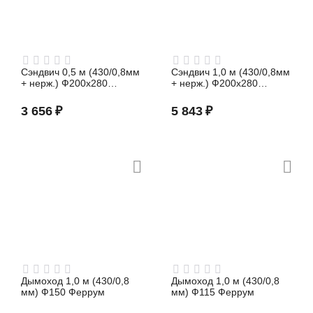
Сэндвич 0,5 м (430/0,8мм
Сэндвич 1,0 м (430/0,8мм
+ нерж.) Ф200х280
+ нерж.) Ф200х280
Феррум
Феррум
3 656
₽
5 843
₽
Дымоход 1,0 м (430/0,8
Дымоход 1,0 м (430/0,8
мм) Ф150 Феррум
мм) Ф115 Феррум