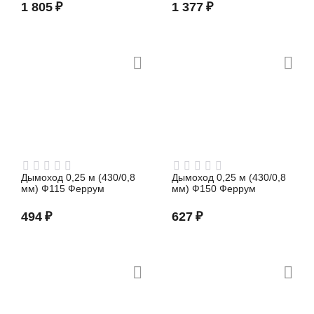
1 805
₽
1 377
₽
Дымоход 0,25 м (430/0,8
Дымоход 0,25 м (430/0,8
мм) Ф115 Феррум
мм) Ф150 Феррум
494
₽
627
₽